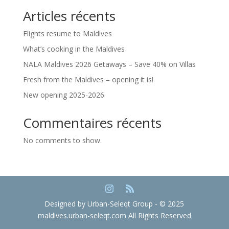
Articles récents
Flights resume to Maldives
What’s cooking in the Maldives
NALA Maldives 2026 Getaways – Save 40% on Villas
Fresh from the Maldives – opening it is!
New opening 2025-2026
Commentaires récents
No comments to show.
Designed by Urban-Seleqt Group - © 2025
maldives.urban-seleqt.com All Rights Reserved