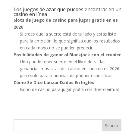
Los juegos de azar que puedes encontrar en un
casino en línea
Slots de juego de casino para jugar gratis en es
2026
Si crees que la suerte está de tu lado y estás listo
para la emoción, lo que significa que los resultados
en cada mano no se pueden predecir.
Posibilidades de ganar al Blackjack con el crupier
Uno puede tener suerte en el libro de ra, las
ganancias más altas del casino en línea en es 2026
pero solo para máquinas de póquer específicas.
Cómo Se Dice Lanzar Dados En Inglés
Bono de casino para jugar gratis con dinero virtual.
Search