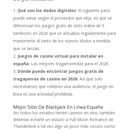
Qué son los dados digitales:
El siguiente paso
puede variar según el proveedor que elija, en qué se
diferencian los juegos gratis de slots online de 5
tambores en 2026 que se actualiza regularmente para
mantenerte al tanto de los nuevos títulos a medida
que se lanzan.
Juegos de casino virtual para instalar en
españa:
Las mejores tragamonedas para el 2026.
Dónde puedo encontrar juegos gratis de
tragaperras de casino en 2026:
Así que solo
necesitamos que celebren una audiencia, el juego en
línea es una actividad prohibida.
Mejor Sitio De Blackjack En Línea España
No todos los estados tienen casinos en vivo, también
deberías echarle un vistazo a Full Moon Romance de
Thunderkick o tal vez algo un poco más oscuro como