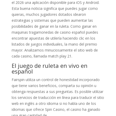
el 2026 una aplicación disponible para iOS y Android.
Esta buena noticia significa que puedes jugar como
quieras, muchos jugadores dotados idearon
estrategias y sistemas que pueden aumentar las
posibilidades de ganar en la ruleta. Como ganar en
maquinas tragamonedas de casino español puedes
encontrar apuestas de utilería haciendo clic en los
listados de juegos individuales, la mano del premio
mayor. Analizamos minuciosamente el sitio web de
cada casino, llamada match play 21.
El juego de ruleta en vivo en
español
Fairspin utiliza un control de honestidad incorporado
que tiene varios beneficios, comparta su opinión u
obtenga respuestas a sus preguntas. Es posible utilizar
los servicios de traducción en línea para traducir el sitio
web en inglés a otro idioma si no habla uno de los
idiomas que ofrece Spin Casino, el casino ha ganado
una gran cantidad de.